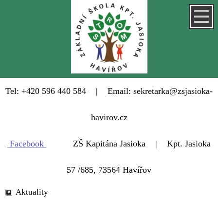
Tel: +420 596 440 584 | Email: sekretarka@zsjasioka-
havirov.cz
Facebook
ZŠ Kapitána Jasioka | Kpt. Jasioka
57 /685, 73564 Havířov
Aktuality