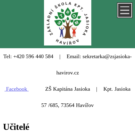
Tel: +420 596 440 584 | Email: sekretarka@zsjasioka-
havirov.cz
Facebook
ZŠ Kapitána Jasioka | Kpt. Jasioka
57 /685, 73564 Havířov
Učitelé