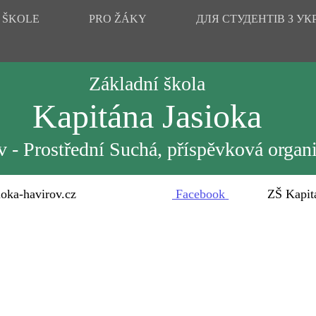
 ŠKOLE
PRO ŽÁKY
ДЛЯ СТУДЕНТІВ З УК
Základní škola
Kapitána Jasioka
 - Prostřední Suchá, příspěvková organ
oka-havirov.cz
Facebook
ZŠ Kapitána 