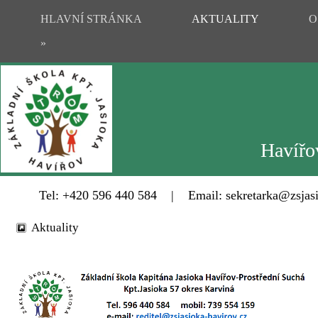
HLAVNÍ STRÁNKA
AKTUALITY
O
»
Havířov
Tel: +420 596 440 584 | Email: sekretarka@zsjasi
Aktuality