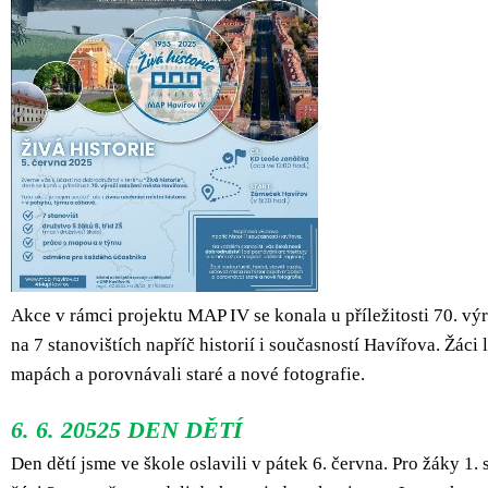
Akce v rámci projektu MAP IV se konala u příležitosti 70. výr
na 7 stanovištích napříč historií i současností Havířova. Žáci 
mapách a porovnávali staré a nové fotografie.
6. 6. 20525 DEN DĚTÍ
Den dětí jsme ve škole oslavili v pátek 6. června. Pro žáky 1.