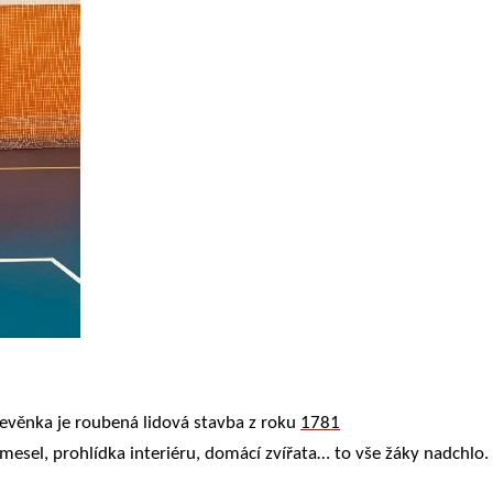
dřevěnka je roubená lidová stavba z roku
1781
esel, prohlídka interiéru, domácí zvířata… to vše žáky nadchlo.