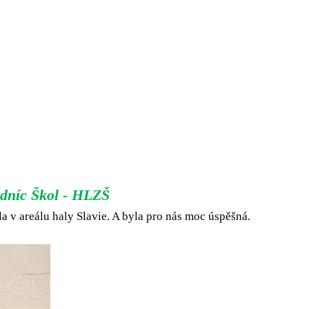
dníc Škol - HLZŠ
 v areálu haly Slavie. A byla pro nás moc úspěšná.