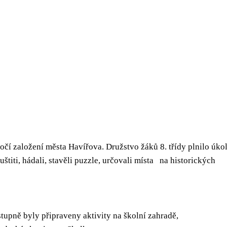
očí založení města Havířova. Družstvo žáků 8. třídy plnilo úko
luštiti, hádali, stavěli puzzle, určovali místa na historických
 stupně byly připraveny aktivity na školní zahradě,