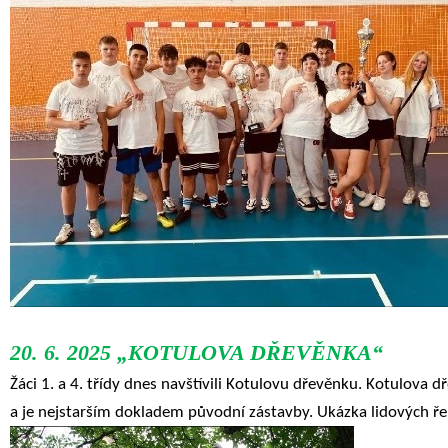
20. 6. 2025 „KOTULOVA DŘEVĚNKA“
Žáci 1. a 4. třídy dnes navštívili Kotulovu dřevěnku. Kotulova 
a je nejstarším dokladem původní zástavby. Ukázka lidových řem