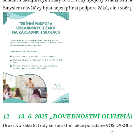
Smyslem návštěvy byla nejen přímá podpora žáků, ale i sběr 
12. – 13. 6. 2025 „DOVEDNOSTNÍ OLYMP
Družstvo žáků 8. třídy se zúčastnili akce pořádané VOŠ DAKO