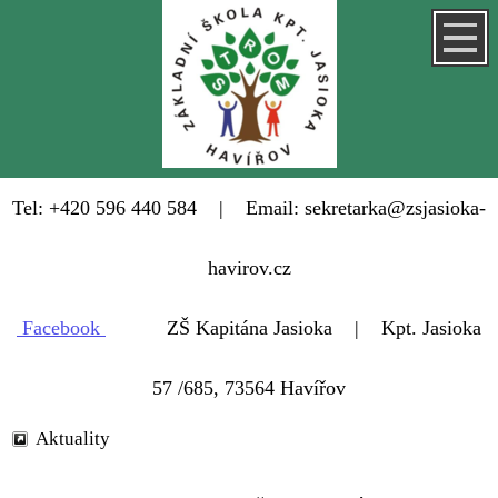
Tel: +420 596 440 584 | Email: sekretarka@zsjasioka-
havirov.cz
Facebook
ZŠ Kapitána Jasioka | Kpt. Jasioka
57 /685, 73564 Havířov
Aktuality