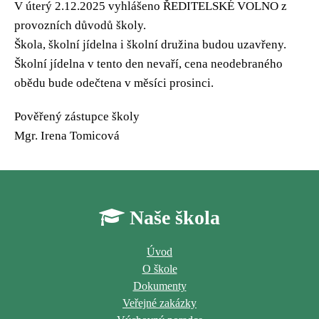
V úterý 2.12.2025 vyhlášeno ŘEDITELSKÉ VOLNO z
provozních důvodů školy.
Škola, školní jídelna i školní družina budou uzavřeny.
Školní jídelna v tento den nevaří, cena neodebraného
obědu bude odečtena v měsíci prosinci.
Pověřený zástupce školy
Mgr. Irena Tomicová
Naše škola
Úvod
O škole
Dokumenty
Veřejné zakázky