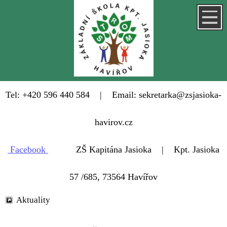
Tel: +420 596 440 584 | Email: sekretarka@zsjasioka-
havirov.cz
Facebook
ZŠ Kapitána Jasioka | Kpt. Jasioka
57 /685, 73564 Havířov
Aktuality