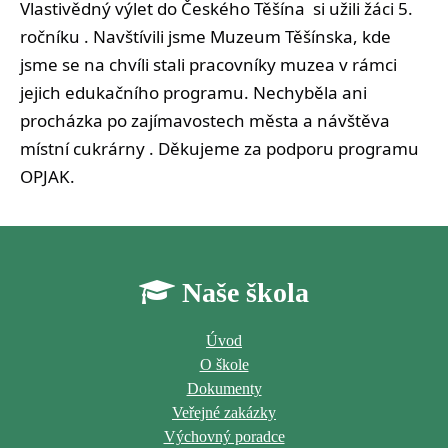
Vlastivědný výlet do Českého Těšína si užili žáci 5.
ročníku . Navštívili jsme Muzeum Těšínska, kde
jsme se na chvíli stali pracovníky muzea v rámci
jejich edukačního programu. Nechyběla ani
procházka po zajímavostech města a návštěva
místní cukrárny . Děkujeme za podporu programu
OPJAK.
Naše škola
Úvod
O škole
Dokumenty
Veřejné zakázky
Výchovný poradce