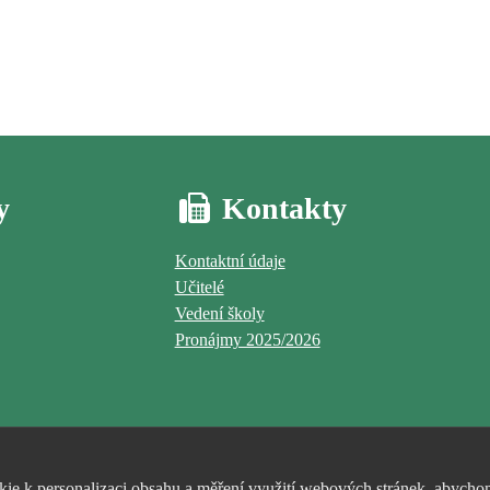
y
Kontakty
Kontaktní údaje
Učitelé
Vedení školy
Pronájmy 2025/2026
e k personalizaci obsahu a měření využití webových stránek, abychom 