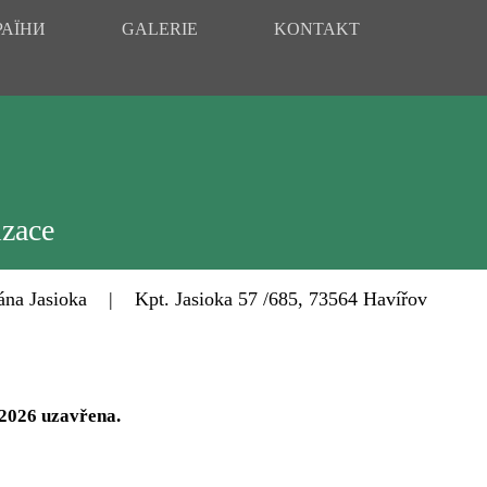
РАЇНИ
GALERIE
KONTAKT
izace
Jasioka | Kpt. Jasioka 57 /685, 73564 Havířov
 2026 uzavřena.