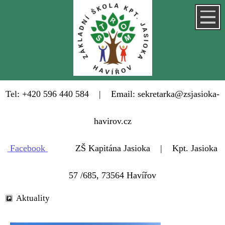
Tel: +420 596 440 584 | Email: sekretarka@zsjasioka-
havirov.cz
Facebook
ZŠ Kapitána Jasioka | Kpt. Jasioka
57 /685, 73564 Havířov
Aktuality