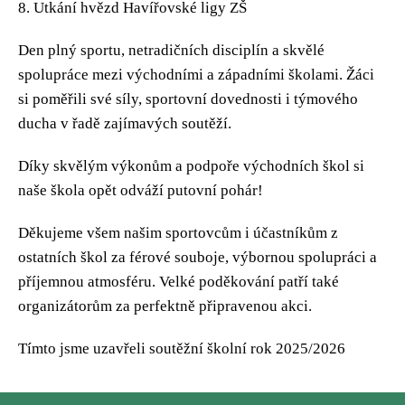
8. Utkání hvězd Havířovské ligy ZŠ
Den plný sportu, netradičních disciplín a skvělé
spolupráce mezi východními a západními školami. Žáci
si poměřili své síly, sportovní dovednosti i týmového
ducha v řadě zajímavých soutěží.
Díky skvělým výkonům a podpoře východních škol si
naše škola opět odváží putovní pohár!
Děkujeme všem našim sportovcům i účastníkům z
ostatních škol za férové souboje, výbornou spolupráci a
příjemnou atmosféru. Velké poděkování patří také
organizátorům za perfektně připravenou akci.
Tímto jsme uzavřeli soutěžní školní rok 2025/2026