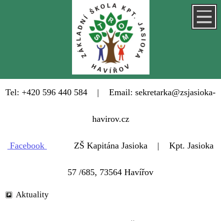
Tel: +420 596 440 584 | Email: sekretarka@zsjasioka-
havirov.cz
Facebook
ZŠ Kapitána Jasioka | Kpt. Jasioka
57 /685, 73564 Havířov
Aktuality