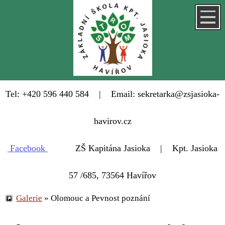
Tel: +420 596 440 584 | Email: sekretarka@zsjasioka-
havirov.cz
Facebook
ZŠ Kapitána Jasioka | Kpt. Jasioka
57 /685, 73564 Havířov
Galerie
»
Olomouc a Pevnost poznání