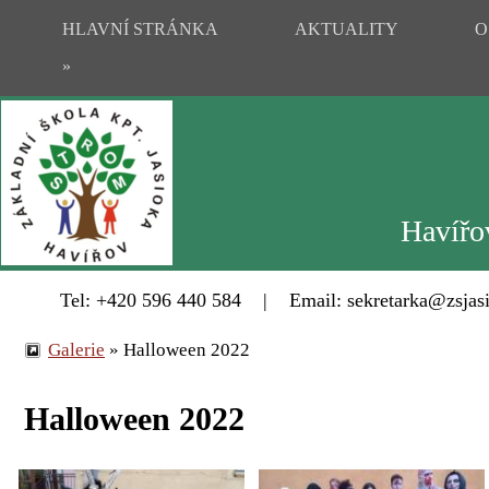
HLAVNÍ STRÁNKA
AKTUALITY
O
»
Havířov
Tel: +420 596 440 584 | Email: sekretarka@zsjasi
Galerie
»
Halloween 2022
Halloween 2022