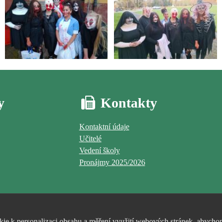
y
Kontakty
Kontaktní údaje
Učitelé
Vedení školy
Pronájmy 2025/2026
e k personalizaci obsahu a měření využití webových stránek, abychom 