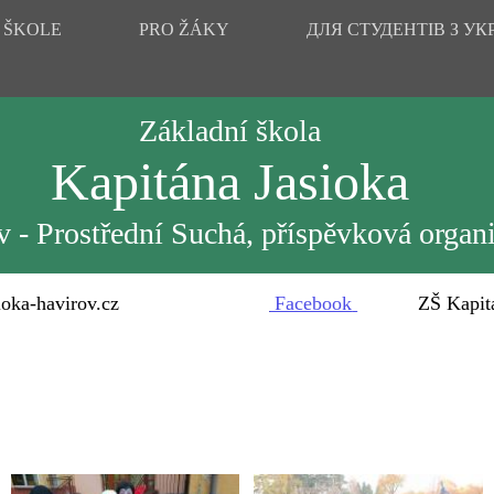
 ŠKOLE
PRO ŽÁKY
ДЛЯ СТУДЕНТІВ З УК
Základní škola
Kapitána Jasioka
 - Prostřední Suchá, příspěvková organ
oka-havirov.cz
Facebook
ZŠ Kapitána 