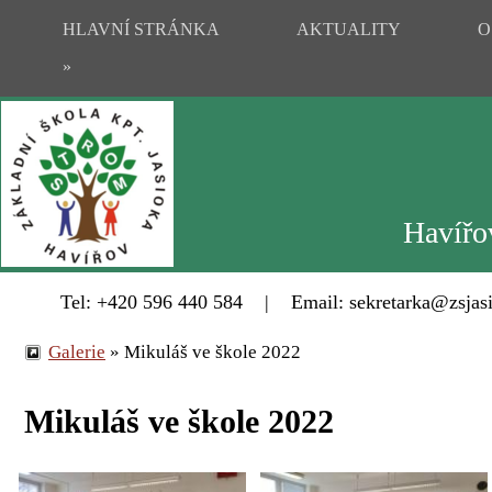
HLAVNÍ STRÁNKA
AKTUALITY
O
»
Havířov
Tel: +420 596 440 584 | Email: sekretarka@zsjasi
Galerie
»
Mikuláš ve škole 2022
Mikuláš ve škole 2022