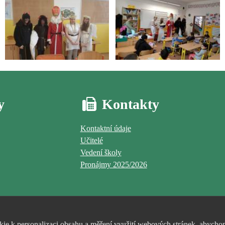
y
Kontakty
Kontaktní údaje
Učitelé
Vedení školy
Pronájmy 2025/2026
e k personalizaci obsahu a měření využití webových stránek, abychom 