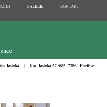
РАЇНИ
GALERIE
KONTAKT
izace
Jasioka | Kpt. Jasioka 57 /685, 73564 Havířov