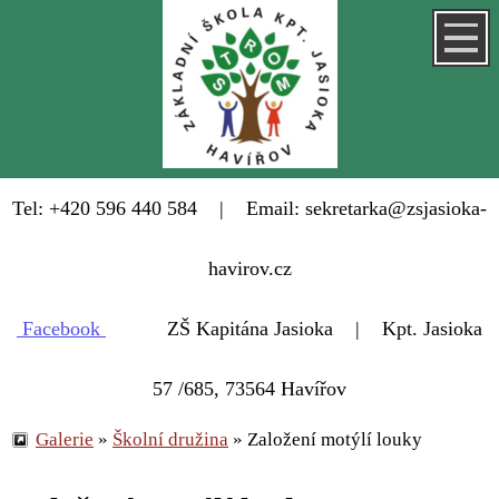
Tel: +420 596 440 584 | Email: sekretarka@zsjasioka-
havirov.cz
Facebook
ZŠ Kapitána Jasioka | Kpt. Jasioka
57 /685, 73564 Havířov
Galerie
»
Školní družina
»
Založení motýlí louky