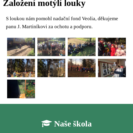
Založení motýlí louky
S loukou nám pomohl nadační fond Veolia, děkujeme
panu J. Martiníkovi za ochotu a podporu.
Naše škola