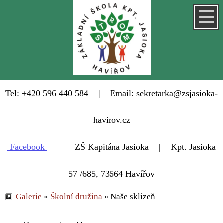
Tel: +420 596 440 584 | Email: sekretarka@zsjasioka-
havirov.cz
Facebook
ZŠ Kapitána Jasioka | Kpt. Jasioka
57 /685, 73564 Havířov
Galerie
»
Školní družina
»
Naše sklizeň