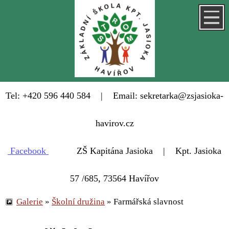
Tel: +420 596 440 584 | Email: sekretarka@zsjasioka-
havirov.cz
Facebook
ZŠ Kapitána Jasioka | Kpt. Jasioka
57 /685, 73564 Havířov
Galerie
»
Školní družina
»
Farmářská slavnost