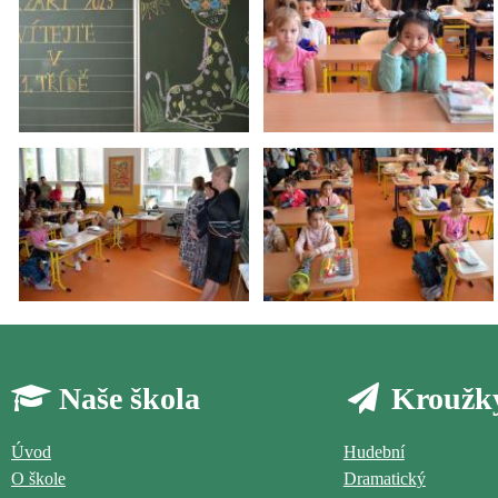
Naše škola
Kroužk
Úvod
Hudební
O škole
Dramatický