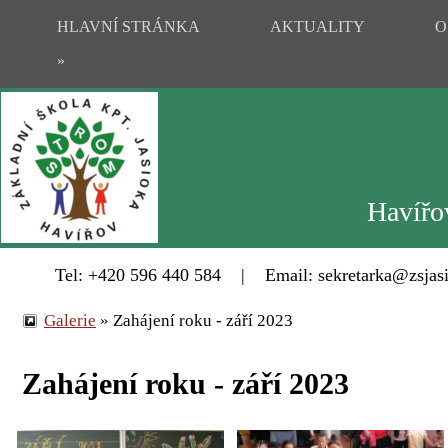
HLAVNÍ STRÁNKA
AKTUALITY
O
»
Havířov
Tel: +420 596 440 584 | Email: sekretarka@zsjasi
Galerie
»
Zahájení roku - září 2023
Zahájení roku - září 2023