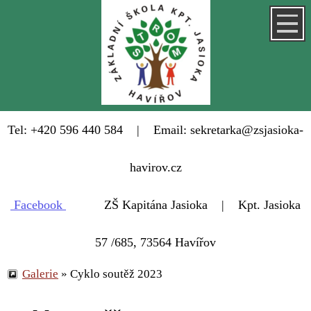
Tel: +420 596 440 584 | Email: sekretarka@zsjasioka-
havirov.cz
Facebook
ZŠ Kapitána Jasioka | Kpt. Jasioka
57 /685, 73564 Havířov
Galerie
»
Cyklo soutěž 2023