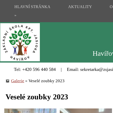
HLAVNÍ STRÁNKA
AKTUALITY
O
»
Havířov
Tel: +420 596 440 584 | Email: sekretarka@zsjasi
Galerie
»
Veselé zoubky 2023
Veselé zoubky 2023