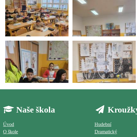
Naše škola
Kroužk
Úvod
Hudební
O škole
Dramatický