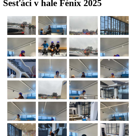
Šesťáci v hale Fénix 2025