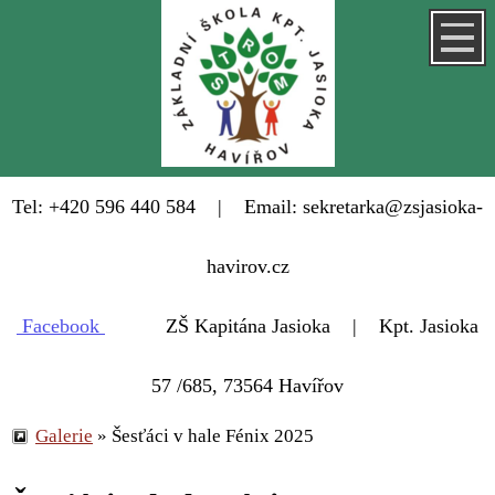
Tel: +420 596 440 584 | Email: sekretarka@zsjasioka-
havirov.cz
Facebook
ZŠ Kapitána Jasioka | Kpt. Jasioka
57 /685, 73564 Havířov
Galerie
»
Šesťáci v hale Fénix 2025