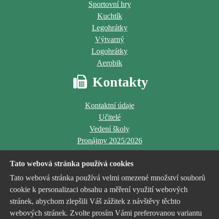
Sportovní hry
Kuchtík
Legohrátky
Výtvarný
Logohrátky
Aerobik
Kontakty
Kontaktní údaje
Učitelé
Vedení školy
Pronájmy 2025/2026
Tato webová stránka používá cookies
Tato webová stránka používá velmi omezené množství souborů
cookie k personalizaci obsahu a měření využití webových
stránek, abychom zlepšili Váš zážitek z návštěvy těchto
Jsme příspěvkovou organizací
webových stránek. Zvolte prosím Vámi preferovanou variantu