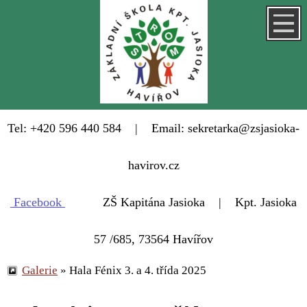
Tel: +420 596 440 584 | Email: sekretarka@zsjasioka-
havirov.cz
Facebook
ZŠ Kapitána Jasioka | Kpt. Jasioka
57 /685, 73564 Havířov
Galerie
»
Hala Fénix 3. a 4. třída 2025