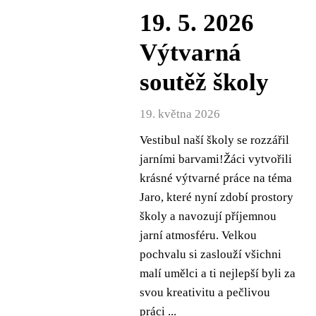
19. 5. 2026
Výtvarná
soutěž školy
19. května 2026
Vestibul naší školy se rozzářil
jarními barvami!Žáci vytvořili
krásné výtvarné práce na téma
Jaro, které nyní zdobí prostory
školy a navozují příjemnou
jarní atmosféru. Velkou
pochvalu si zaslouží všichni
malí umělci a ti nejlepší byli za
svou kreativitu a pečlivou
práci ...