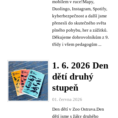
mobilem v ruce!Mapy,
Duolingo, Instagram, Spotify,
kyberbezpečnost a další jsme
přenesli do skutečného světa
plného pohybu, her a zážitků.
Děkujeme dobrovolníkům z 9.
třídy i všem pedagogům ...
1. 6. 2026 Den
dětí druhý
stupeň
01. června 2026
Den dětí v Zoo Ostrava.Den
dětí jsme s žáky druhého