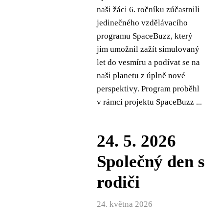
naši žáci 6. ročníku zúčastnili
jedinečného vzdělávacího
programu SpaceBuzz, který
jim umožnil zažít simulovaný
let do vesmíru a podívat se na
naši planetu z úplně nové
perspektivy. Program proběhl
v rámci projektu SpaceBuzz ...
24. 5. 2026
Společný den s
rodiči
24. května 2026