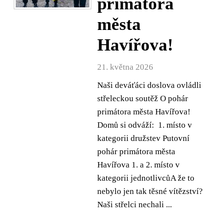
primátora
města
Havířova!
21. května 2026
Naši deváťáci doslova ovládli
střeleckou soutěž O pohár
primátora města Havířova!
Domů si odváží: 1. místo v
kategorii družstev Putovní
pohár primátora města
Havířova 1. a 2. místo v
kategorii jednotlivcůA že to
nebylo jen tak těsné vítězství?
Naši střelci nechali ...