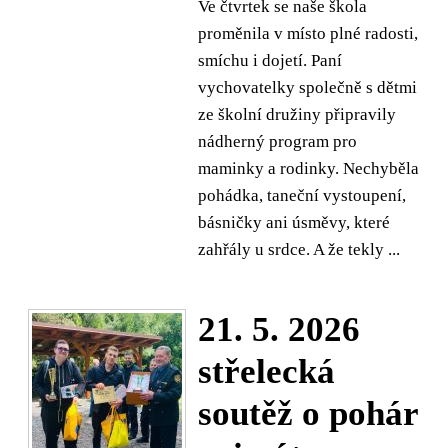
Ve čtvrtek se naše škola
proměnila v místo plné radosti,
smíchu i dojetí. Paní
vychovatelky společně s dětmi
ze školní družiny připravily
nádherný program pro
maminky a rodinky. Nechyběla
pohádka, taneční vystoupení,
básničky ani úsměvy, které
zahřály u srdce. A že tekly ...
21. 5. 2026
střelecká
soutěž o pohár