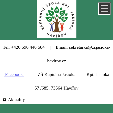
Tel: +420 596 440 584 | Email: sekretarka@zsjasioka-
havirov.cz
Facebook
ZŠ Kapitána Jasioka | Kpt. Jasioka
57 /685, 73564 Havířov
Aktuality