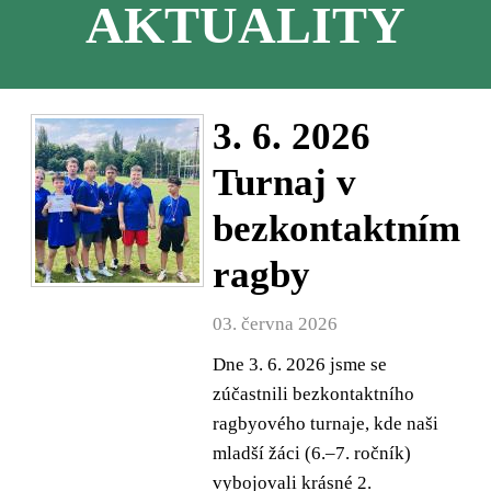
AKTUALITY
3. 6. 2026
Turnaj v
bezkontaktním
ragby
03. června 2026
Dne 3. 6. 2026 jsme se
zúčastnili bezkontaktního
ragbyového turnaje, kde naši
mladší žáci (6.–7. ročník)
vybojovali krásné 2.