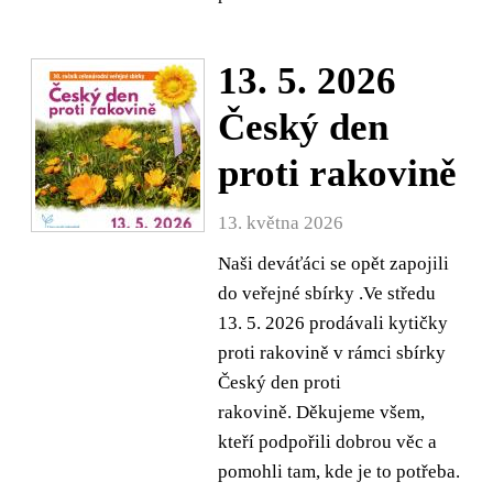
13. 5. 2026
Český den
proti rakovině
13. května 2026
Naši deváťáci se opět zapojili
do veřejné sbírky .Ve středu
13. 5. 2026 prodávali kytičky
proti rakovině v rámci sbírky
Český den proti
rakovině. Děkujeme všem,
kteří podpořili dobrou věc a
pomohli tam, kde je to potřeba.