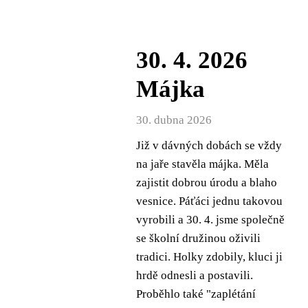
30. 4. 2026
Májka
30. dubna 2026
Již v dávných dobách se vždy
na jaře stavěla májka. Měla
zajistit dobrou úrodu a blaho
vesnice. Páťáci jednu takovou
vyrobili a 30. 4. jsme společně
se školní družinou oživili
tradici. Holky zdobily, kluci ji
hrdě odnesli a postavili.
Proběhlo také "zaplétání