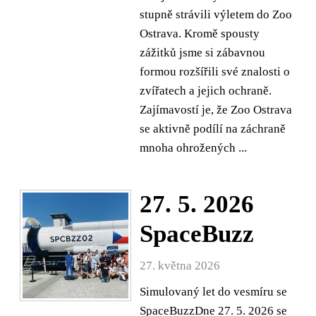
stupně strávili výletem do Zoo
Ostrava. Kromě spousty
zážitků jsme si zábavnou
formou rozšířili své znalosti o
zvířatech a jejich ochraně.
Zajímavostí je, že Zoo Ostrava
se aktivně podílí na záchraně
mnoha ohrožených ...
27. 5. 2026
SpaceBuzz
27. května 2026
Simulovaný let do vesmíru se
SpaceBuzzDne 27. 5. 2026 se