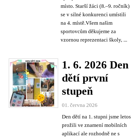
místo. Starší žáci (8.–9. ročník)
se v silné konkurenci umístili
na 4. místě.Všem našim
sportovcům děkujeme za
vzornou reprezentaci školy, ...
1. 6. 2026 Den
dětí první
stupeň
01. června 2026
Den dětí na 1. stupni jsme letos
prožili ve znamení mobilních
aplikací ale rozhodně ne s