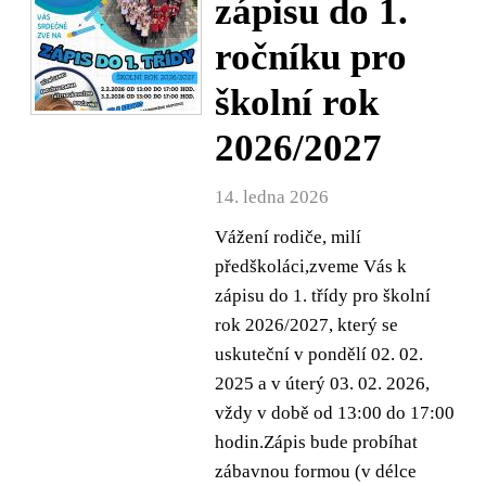
zápisu do 1.
ročníku pro
školní rok
2026/2027
14. ledna 2026
Vážení rodiče, milí
předškoláci,zveme Vás k
zápisu do 1. třídy pro školní
rok 2026/2027, který se
uskuteční v pondělí 02. 02.
2025 a v úterý 03. 02. 2026,
vždy v době od 13:00 do 17:00
hodin.Zápis bude probíhat
zábavnou formou (v délce