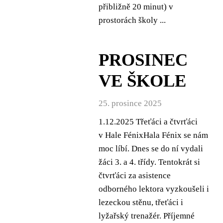
přibližně 20 minut) v
prostorách školy ...
PROSINEC
VE ŠKOLE
25. prosince 2025
1.12.2025 Třeťáci a čtvrťáci
v Hale FénixHala Fénix se nám
moc líbí. Dnes se do ní vydali
žáci 3. a 4. třídy. Tentokrát si
čtvrťáci za asistence
odborného lektora vyzkoušeli i
lezeckou stěnu, třeťáci i
lyžařský trenažér. Příjemné