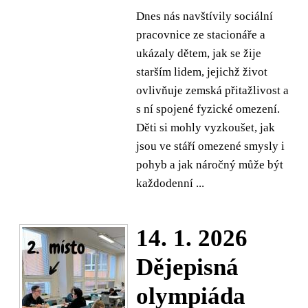
Dnes nás navštívily sociální
pracovnice ze stacionáře a
ukázaly dětem, jak se žije
starším lidem, jejichž život
ovlivňuje zemská přitažlivost a
s ní spojené fyzické omezení.
Děti si mohly vyzkoušet, jak
jsou ve stáří omezené smysly i
pohyb a jak náročný může být
každodenní ...
14. 1. 2026
Dějepisná
olympiáda