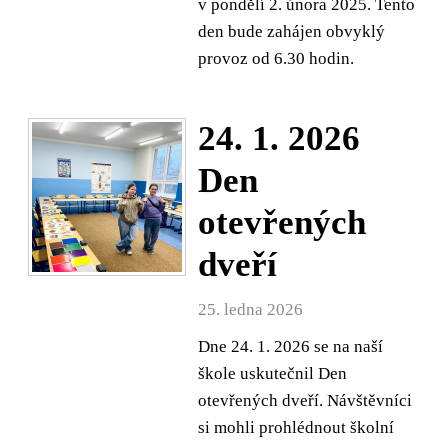
v pondělí 2. února 2025. Tento
den bude zahájen obvyklý
provoz od 6.30 hodin.
24. 1. 2026
Den
otevřených
dveří
25. ledna 2026
Dne 24. 1. 2026 se na naší
škole uskutečnil Den
otevřených dveří. Návštěvníci
si mohli prohlédnout školní