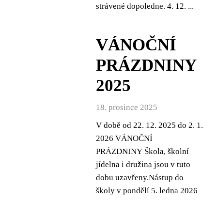
strávené dopoledne. 4. 12. ...
VÁNOČNÍ
PRÁZDNINY
2025
18. prosince 2025
V době od 22. 12. 2025 do 2. 1.
2026 VÁNOČNÍ
PRÁZDNINY Škola, školní
jídelna i družina jsou v tuto
dobu uzavřeny.Nástup do
školy v pondělí 5. ledna 2026