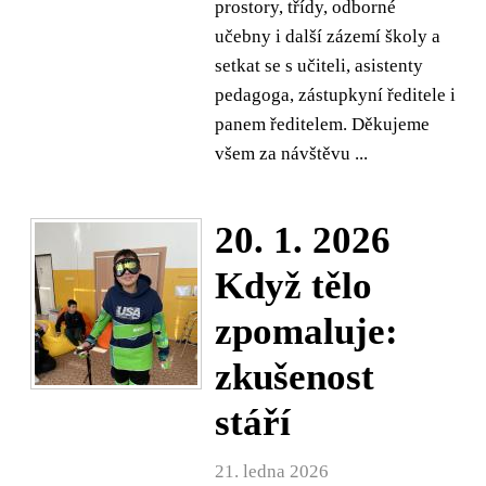
prostory, třídy, odborné
učebny i další zázemí školy a
setkat se s učiteli, asistenty
pedagoga, zástupkyní ředitele i
panem ředitelem. Děkujeme
všem za návštěvu ...
20. 1. 2026
Když tělo
zpomaluje:
zkušenost
stáří
21. ledna 2026