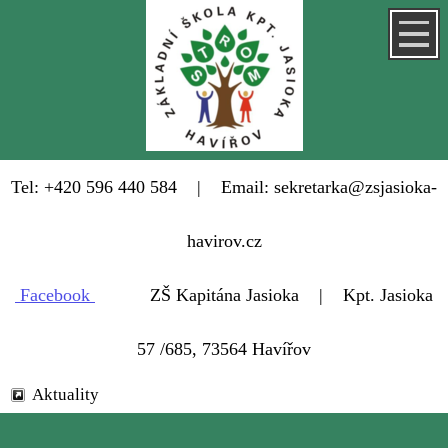
Tel: +420 596 440 584 | Email: sekretarka@zsjasioka-
havirov.cz
Facebook
ZŠ Kapitána Jasioka | Kpt. Jasioka
57 /685, 73564 Havířov
Aktuality