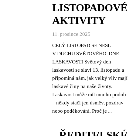
LISTOPADOVÉ
AKTIVITY
11. prosince 2025
CELÝ LISTOPAD SE NESL
V DUCHU SVĚTOVÉHO DNE
LASKAVOSTI Světový den
laskavosti se slaví 13. listopadu a
připomíná nám, jak velký vliv mají
laskavé činy na naše životy.
Laskavost může mít mnoho podob
– někdy stačí jen úsměv, pozdrav
nebo poděkování. Proč je ...
ŘEDITELSKÉ