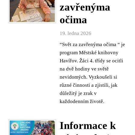
zavřenýma
očima
19. ledna 2026
“Svět za zavřenýma očima “ je
program Městské knihovny
Havířov. Žáci 4. třídy se ocitli
na dvě hodiny ve světě
nevidomých. Vyzkoušeli si
různé činnosti a zjistili, jak
důležitý je zrak v
každodenním životě.
Informace k