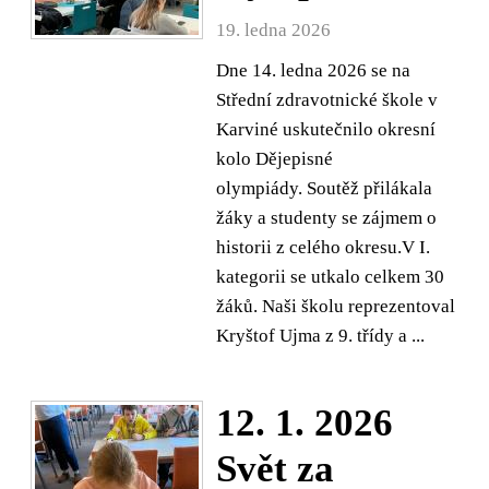
19. ledna 2026
Dne 14. ledna 2026 se na
Střední zdravotnické škole v
Karviné uskutečnilo okresní
kolo Dějepisné
olympiády. Soutěž přilákala
žáky a studenty se zájmem o
historii z celého okresu.V I.
kategorii se utkalo celkem 30
žáků. Naši školu reprezentoval
Kryštof Ujma z 9. třídy a ...
12. 1. 2026
Svět za