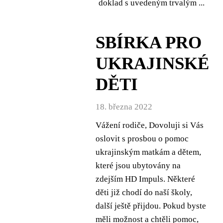
doklad s uvedeným trvalým ...
SBÍRKA PRO
UKRAJINSKÉ
DĚTI
18. března 2022
Vážení rodiče, Dovoluji si Vás
oslovit s prosbou o pomoc
ukrajinským matkám a dětem,
které jsou ubytovány na
zdejším HD Impuls. Některé
děti již chodí do naší školy,
další ještě přijdou. Pokud byste
měli možnost a chtěli pomoc,