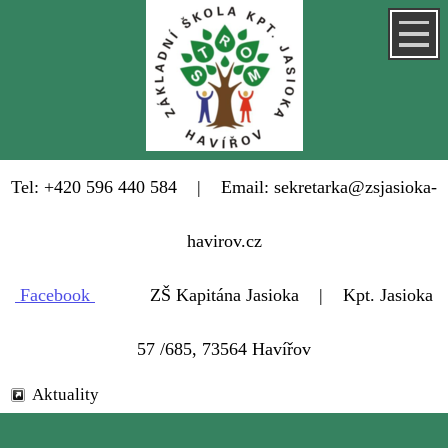
Tel: +420 596 440 584 | Email: sekretarka@zsjasioka-
havirov.cz
Facebook
ZŠ Kapitána Jasioka | Kpt. Jasioka
57 /685, 73564 Havířov
Aktuality