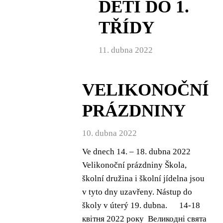
DĚTÍ DO 1.
TŘÍDY
11. dubna 2022
VELIKONOČNÍ
PRÁZDNINY
10. dubna 2022
Ve dnech 14. – 18. dubna 2022
Velikonoční prázdniny Škola,
školní družina i školní jídelna jsou
v tyto dny uzavřeny. Nástup do
školy v úterý 19. dubna. 14-18
квітня 2022 року Великодні свята