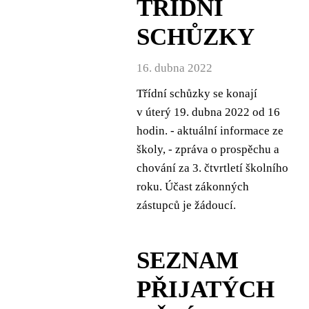
TŘÍDNÍ
SCHŮZKY
16. dubna 2022
Třídní schůzky se konají
v úterý 19. dubna 2022 od 16
hodin. - aktuální informace ze
školy, - zpráva o prospěchu a
chování za 3. čtvrtletí školního
roku. Účast zákonných
zástupců je žádoucí.
SEZNAM
PŘIJATÝCH