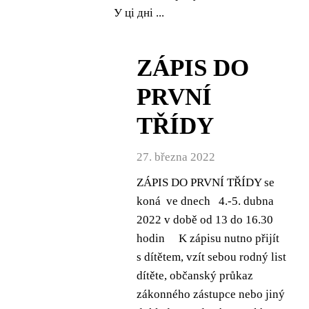
У ці дні ...
ZÁPIS DO
PRVNÍ
TŘÍDY
27. března 2022
ZÁPIS DO PRVNÍ TŘÍDY se
koná ve dnech 4.-5. dubna
2022 v době od 13 do 16.30
hodin K zápisu nutno přijít
s dítětem, vzít sebou rodný list
dítěte, občanský průkaz
zákonného zástupce nebo jiný