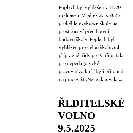
Poplach byl vyhlášen v 11:20
rozhlasem.V pátek 2. 5. 2025
proběhla evakuace školy na
prostranství před hlavní
budovu školy. Poplach byl
vyhlášen pro celou školu, od
přípravné třídy po 9. třídu, také
pro nepedagogické
pracovníky, kteří byli přítomni
na pracovišti.Neevakuovala ...
ŘEDITELSKÉ
VOLNO
9.5.2025