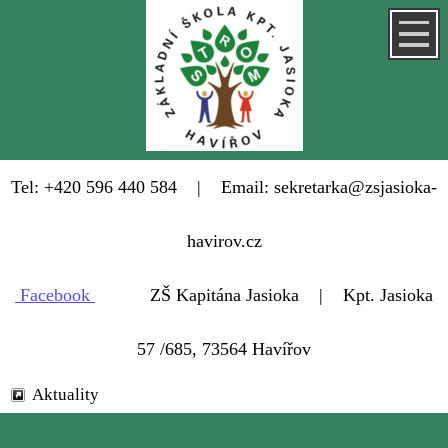
Tel: +420 596 440 584 | Email: sekretarka@zsjasioka-
havirov.cz
Facebook
ZŠ Kapitána Jasioka | Kpt. Jasioka
57 /685, 73564 Havířov
Aktuality