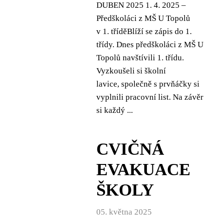
DUBEN 2025 1. 4. 2025 –
Předškoláci z MŠ U Topolů
v 1. tříděBlíží se zápis do 1.
třídy. Dnes předškoláci z MŠ U
Topolů navštívili 1. třídu.
Vyzkoušeli si školní
lavice, společně s prvňáčky si
vyplnili pracovní list. Na závěr
si každý ...
CVIČNÁ
EVAKUACE
ŠKOLY
05. května 2025