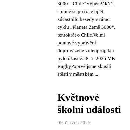
3000 – Chile“Výběr žáků 2.
stupně se po roce opět
zúčastnilo besedy v rámci
cyklu „Planeta Země 3000“,
tentokrát o Chile.Velmi
poutavé vyprávění
doprovázené videoprojekcí
bylo úžasné.28. 5. 2025 MK
RugbyPoprvé jsme zkusili
štěstí v městském ...
Květnové
školní události
05. června 2025