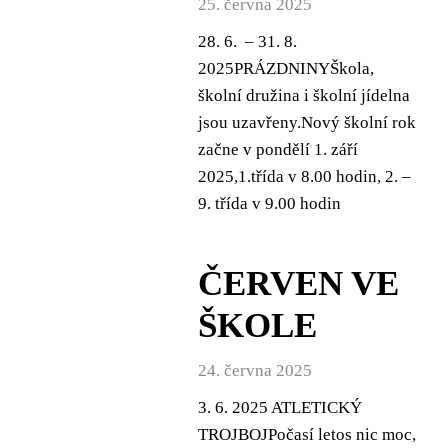
25. června 2025
28. 6. – 31. 8.
2025PRÁZDNINYŠkola,
školní družina i školní jídelna
jsou uzavřeny.Nový školní rok
začne v pondělí 1. září
2025,1.třída v 8.00 hodin, 2. –
9. třída v 9.00 hodin
ČERVEN VE
ŠKOLE
24. června 2025
3. 6. 2025 ATLETICKÝ
TROJBOJPočasí letos nic moc,