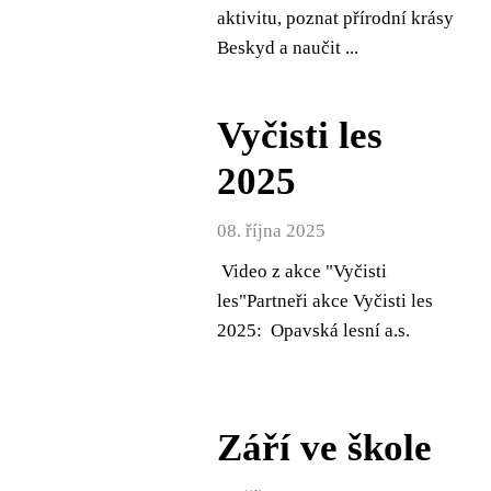
aktivitu, poznat přírodní krásy
Beskyd a naučit ...
Vyčisti les
2025
08. října 2025
Video z akce "Vyčisti
les"Partneři akce Vyčisti les
2025: Opavská lesní a.s.
Září ve škole