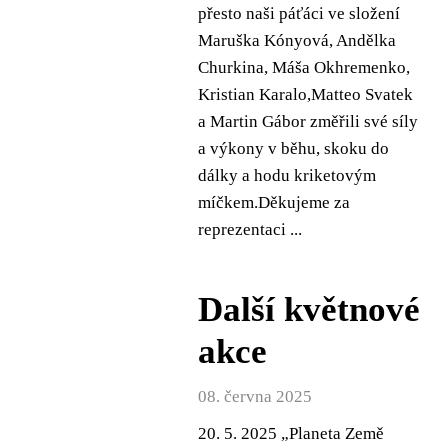
přesto naši páťáci ve složení
Maruška Kónyová, Andělka
Churkina, Máša Okhremenko,
Kristian Karalo,Matteo Svatek
a Martin Gábor změřili své síly
a výkony v běhu, skoku do
dálky a hodu kriketovým
míčkem.Děkujeme za
reprezentaci ...
Další květnové
akce
08. června 2025
20. 5. 2025 „Planeta Země