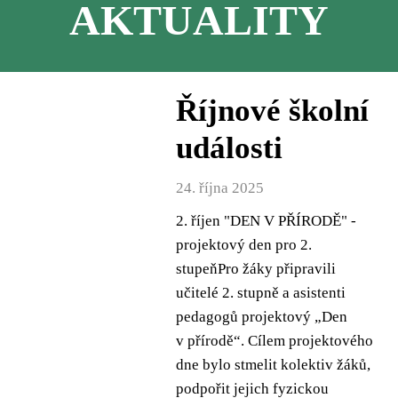
AKTUALITY
Říjnové školní
události
24. října 2025
2. říjen "DEN V PŘÍRODĚ" -
projektový den pro 2.
stupeňPro žáky připravili
učitelé 2. stupně a asistenti
pedagogů projektový „Den
v přírodě“. Cílem projektového
dne bylo stmelit kolektiv žáků,
podpořit jejich fyzickou