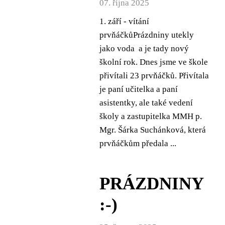
07. října 2025
1. září - vítání
prvňáčkůPrázdniny utekly
jako voda a je tady nový
školní rok. Dnes jsme ve škole
přivítali 23 prvňáčků. Přivítala
je paní učitelka a paní
asistentky, ale také vedení
školy a zastupitelka MMH p.
Mgr. Šárka Suchánková, která
prvňáčkům předala ...
PRÁZDNINY
:-)