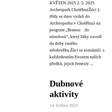
KVĚTEN 2025 2. 5. 2025
Archeopark ChotěbuzŽáci 2.
třídy se dnes vydali do
Archeoparku v Chotěbuzi na
program „Branou do
minulosti“, který žáky zavedl
do doby raného
středověku.Žáci se seznámili s
každodenním životem našich
předků, jejich řemesly ...
Dubnové
aktivity
14. května 2025