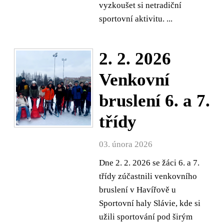
vyzkoušet si netradiční
sportovní aktivitu. ...
2. 2. 2026
Venkovní
bruslení 6. a 7.
třídy
03. února 2026
Dne 2. 2. 2026 se žáci 6. a 7.
třídy zúčastnili venkovního
bruslení v Havířově u
Sportovní haly Slávie, kde si
užili sportování pod širým