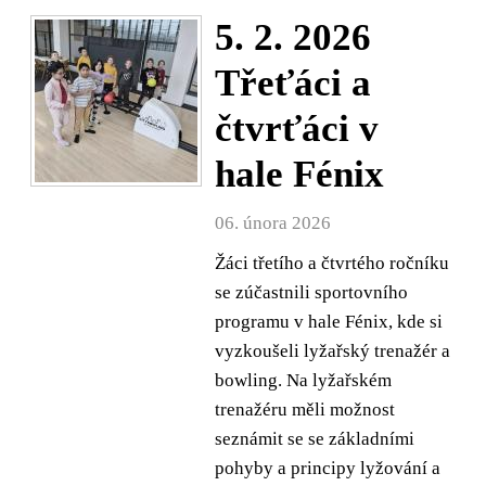
5. 2. 2026
Třeťáci a
čtvrťáci v
hale Fénix
06. února 2026
Žáci třetího a čtvrtého ročníku
se zúčastnili sportovního
programu v hale Fénix, kde si
vyzkoušeli lyžařský trenažér a
bowling. Na lyžařském
trenažéru měli možnost
seznámit se se základními
pohyby a principy lyžování a