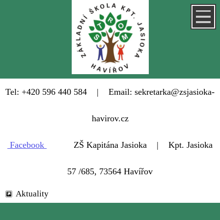
Tel: +420 596 440 584 | Email: sekretarka@zsjasioka-
havirov.cz
Facebook
ZŠ Kapitána Jasioka | Kpt. Jasioka
57 /685, 73564 Havířov
Aktuality