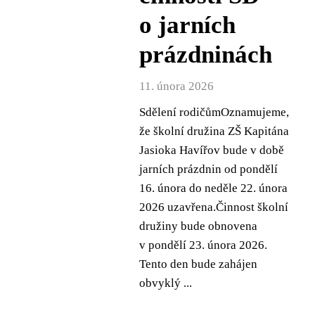
o jarních
prázdninách
11. února 2026
Sdělení rodičůmOznamujeme,
že školní družina ZŠ Kapitána
Jasioka Havířov bude v době
jarních prázdnin od pondělí
16. února do neděle 22. února
2026 uzavřena.Činnost školní
družiny bude obnovena
v pondělí 23. února 2026.
Tento den bude zahájen
obvyklý ...