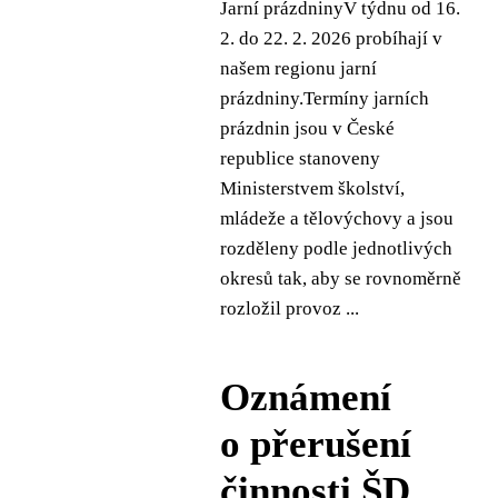
Jarní prázdninyV týdnu od 16.
2. do 22. 2. 2026 probíhají v
našem regionu jarní
prázdniny.Termíny jarních
prázdnin jsou v České
republice stanoveny
Ministerstvem školství,
mládeže a tělovýchovy a jsou
rozděleny podle jednotlivých
okresů tak, aby se rovnoměrně
rozložil provoz ...
Oznámení
o přerušení
činnosti ŠD