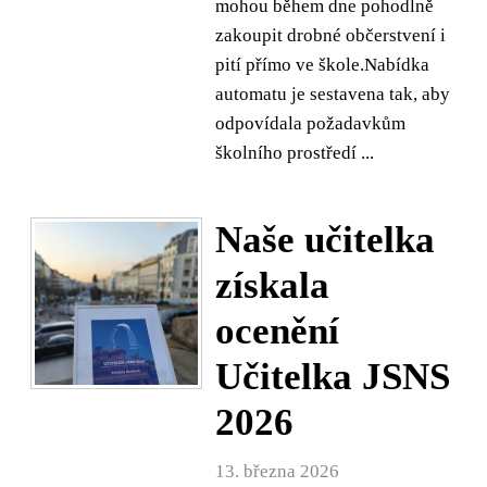
mohou během dne pohodlně
zakoupit drobné občerstvení i
pití přímo ve škole.Nabídka
automatu je sestavena tak, aby
odpovídala požadavkům
školního prostředí ...
Naše učitelka
získala
ocenění
Učitelka JSNS
2026
13. března 2026