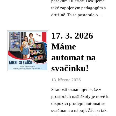
páťákům i 6. třídě. Děkujeme
také zapojeným pedagogům a
družině. Ta se postarala o ...
17. 3. 2026
Máme
automat na
svačinku!
18. března 2026
S radostí oznamujeme, že v
prostorách naší školy je nově k
dispozici prodejní automat se
svačinami a nápoji. Žáci si tak