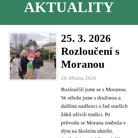
AKTUALITY
25. 3. 2026
Rozloučení s
Moranou
29. března 2026
Rozloučili jsme se s Moranou.
Ve středu jsme s družinou a
dalšími nadšenci z řad starších
žáků oživili tradici. Po
průvodu se Morana změnila v
dým na školním ohništi.