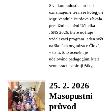
S velkou radostí a hrdostí
oznamujeme, že naše kolegyně
Mgr. Vendula Burdová získala
prestižní ocenění Učitelka
JSNS 2026, které uděluje
vzdělávací program Jeden svět
na školách organizace Člověk
v tísni.Toto ocenění je
udělováno pedagogům, kteří
svou prací inspirují žáky, ...
25. 2. 2026
Masopustní
průvod