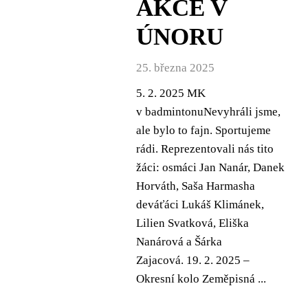
AKCE V
ÚNORU
25. března 2025
5. 2. 2025 MK
v badmintonuNevyhráli jsme,
ale bylo to fajn. Sportujeme
rádi. Reprezentovali nás tito
žáci: osmáci Jan Nanár, Danek
Horváth, Saša Harmasha
deváťáci Lukáš Klimánek,
Lilien Svatková, Eliška
Nanárová a Šárka
Zajacová. 19. 2. 2025 –
Okresní kolo Zeměpisná ...