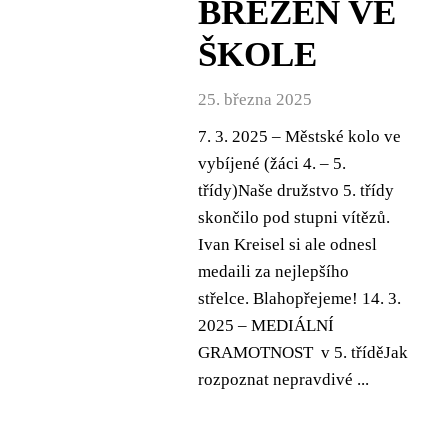
BŘEZEN VE
ŠKOLE
25. března 2025
7. 3. 2025 – Městské kolo ve
vybíjené (žáci 4. – 5.
třídy)Naše družstvo 5. třídy
skončilo pod stupni vítězů.
Ivan Kreisel si ale odnesl
medaili za nejlepšího
střelce. Blahopřejeme! 14. 3.
2025 – MEDIÁLNÍ
GRAMOTNOST v 5. tříděJak
rozpoznat nepravdivé ...