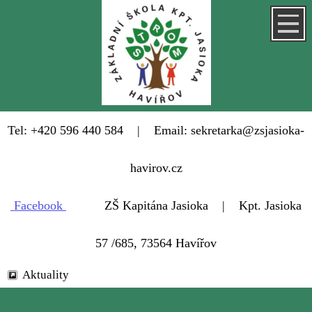
Tel: +420 596 440 584 | Email: sekretarka@zsjasioka-
havirov.cz
Facebook
ZŠ Kapitána Jasioka | Kpt. Jasioka
57 /685, 73564 Havířov
Aktuality