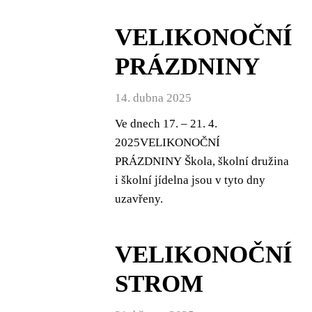
VELIKONOČNÍ
PRÁZDNINY
14. dubna 2025
Ve dnech 17. – 21. 4.
2025VELIKONOČNÍ
PRÁZDNINY Škola, školní družina
i školní jídelna jsou v tyto dny
uzavřeny.
VELIKONOČNÍ
STROM