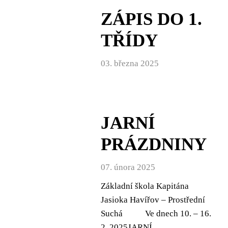
ZÁPIS DO 1.
TŘÍDY
03. března 2025
JARNÍ
PRÁZDNINY
07. února 2025
Základní škola Kapitána
Jasioka Havířov – Prostřední
Suchá Ve dnech 10. – 16.
2. 2025JARNÍ