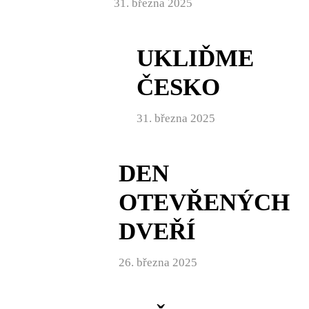
31. března 2025
UKLIĎME
ČESKO
31. března 2025
DEN
OTEVŘENÝCH
DVEŘÍ
26. března 2025